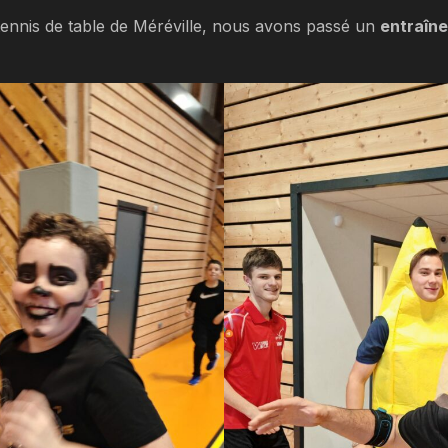
tennis de table de Méréville, nous avons passé un
entraîn