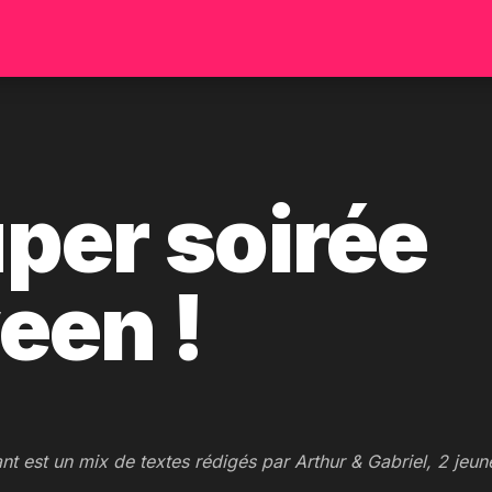
per soirée
een !
ant est un mix de textes rédigés par Arthur & Gabriel, 2 jeun