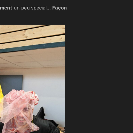
ement
un peu spécial…
Façon