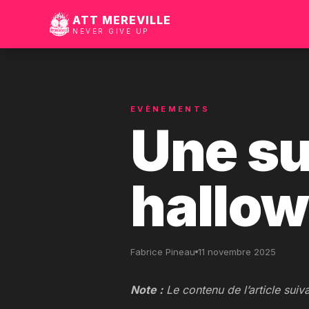
ATT MEREVILLE
NEVER GIVE UP
EVÈNEMENTS
Une su
hallow
Fabrice Pineau
11 novembre 2025
Note :
Le contenu de l’article suiv