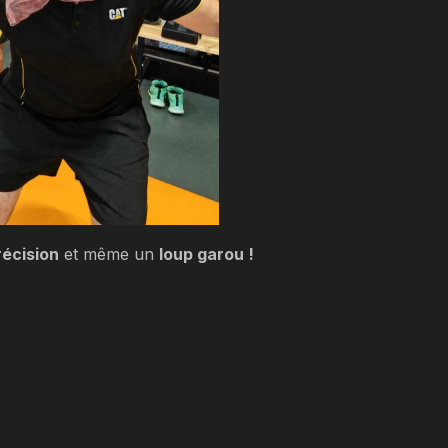
récision
et même un
loup garou !