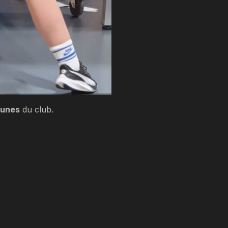
eunes
du club.