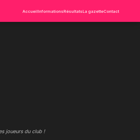
Accueil
Informations
Résultats
La gazette
Contact
es joueurs du club !