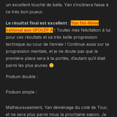
un excellent touché de balle. Yan s’inclinera fasse à
ce très bon joueur.
Le résultat final est excellent
:
Yan fini 4éme
national aux UFOLEP A
! Toutes mes félicitation à lui
pour ces résultats et sa très belle progression
technique au cour de l’année ! Continue aussi sur ta
progression mentale, et je ne doute pas que la
première place sera à ta portée, d’autant qu’il était
parmi les plus jeunes
Podium double :
Podium simple :
Malheureusement, Yan déménage du coté de Tour,
et ne sera plus parmi nous la prochaine saison. Je