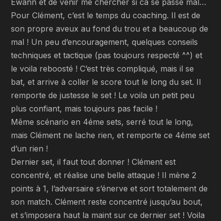
Ewann et de venir me chercher si ca se passe mal…
Pour Clément, c’est le temps du coaching. Il est de
son propre aveux au fond du trou et a beaucoup de
mal ! Un peu d’encouragement, quelques conseils
techniques et tactique (pas toujours respecté ^^) et
le voila reboosté ! C’est très compliqué, mais il se
bat, et arrive à coller le score tout le long du set. Il
remporte de justesse le set ! Le voila un petit peu
plus confiant, mais toujours pas facile !
Même scénario en 4éme sets, serré tout le long,
mais Clément ne lache rien, et remporte ce 4éme set
d’un rien !
Dernier set, il faut tout donner ! Clément est
concentré, et réalise une belle attaque ! Il mène 2
points à 1, l’adversaire s’énerve et sort totalement de
son match. Clément reste concentré jusqu’au bout,
et s’imposera haut la maint sur ce dernier set ! Voila