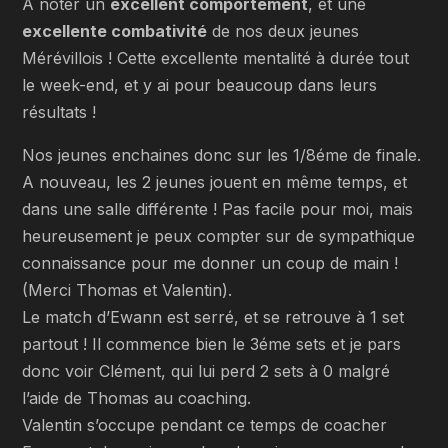
A noter un
excellent comportement
, et une
excellente combativité
de nos deux jeunes
Mérévillois ! Cette excellente mentalité à durée tout
le week-end, et y ai pour beaucoup dans leurs
résultats !
Nos jeunes enchaines donc sur les 1/8éme de finale.
A nouveau, les 2 jeunes jouent en même temps, et
dans une salle différente ! Pas facile pour moi, mais
heureusement je peux compter sur de sympathique
connaissance pour me donner un coup de main !
(Merci Thomas et Valentin).
Le match d’Ewann est serré, et se retrouve à 1 set
partout ! Il commence bien le 3éme sets et je pars
donc voir Clément, qui lui perd 2 sets à 0 malgré
l’aide de Thomas au coaching.
Valentin s’occupe pendant ce temps de coacher