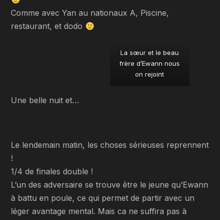
Comme avec Yan au nationaux A, Piscine,
restaurant, et dodo
La sœur et le beau
frère d’Ewann nous
on rejoint
Une belle nuit et…
Le lendemain matin, les choses sérieuses reprennent
!
1/4 de finales double !
L’un des adversaire se trouve être le jeune qu’Ewann
à battu en poule, ce qui permet de partir avec un
léger avantage mental. Mais ca ne suffira pas à