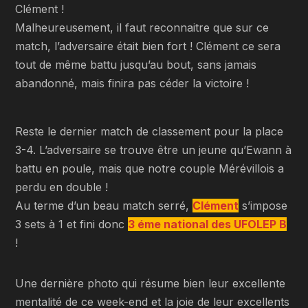
Clément !
Malheureusement, il faut reconnaitre que sur ce
match, l’adversaire était bien fort ! Clément ce sera
tout de même battu jusqu’au bout, sans jamais
abandonné, mais finira pas céder la victoire !
Reste le dernier match de classement pour la place
3-4. L’adversaire se trouve être un jeune qu’Ewann à
battu en poule, mais que notre couple Mérévillois a
perdu en double !
Au terme d’un beau match serré,
Clément
s’impose
3 sets à 1 et fini donc
3 éme national des UFOLEP B
!
Une dernière photo qui résume bien leur excellente
mentalité de ce week-end et la joie de leur excellents