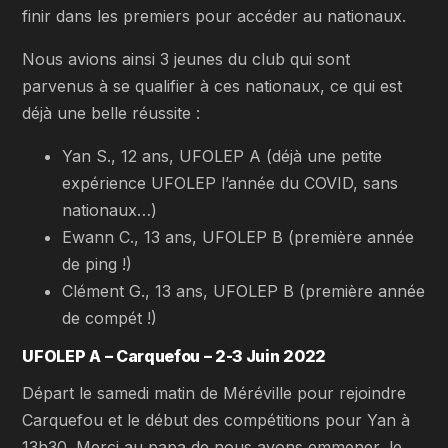
finir dans les premiers pour accéder au nationaux.
Nous avions ainsi 3 jeunes du club qui sont
parvenus à se qualifier à ces nationaux, ce qui est
déjà une belle réussite :
Yan S., 12 ans, UFOLEP A (déjà une petite
expérience UFOLEP l’année du COVID, sans
nationaux…)
Ewann C., 13 ans, UFOLEP B (première année
de ping !)
Clément G., 13 ans, UFOLEP B (première année
de compét !)
UFOLEP A – Carquefou – 2-3 Juin 2022
Départ le samedi matin de Méréville pour rejoindre
Carquefou et le début des compétitions pour Yan à
13h30. Merci au papa de nous avons emmener, le