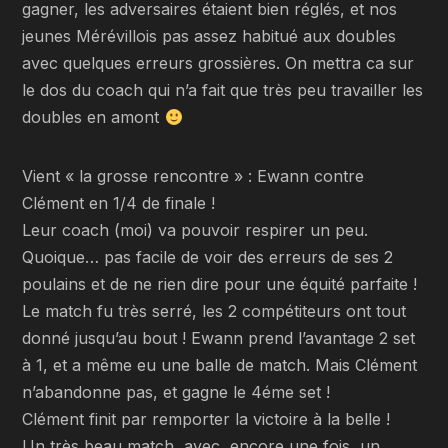
gagner, les adversaires étaient bien réglés, et nos
jeunes Mérévillois pas assez habitué aux doubles
avec quelques erreurs grossières. On mettra ca sur
le dos du coach qui n’a fait que très peu travailler les
doubles en amont
Vient « la grosse rencontre » : Ewann contre
Clément en 1/4 de finale !
Leur coach (moi) va pouvoir respirer un peu.
Quoique… pas facile de voir des erreurs de ses 2
poulains et de ne rien dire pour une équité parfaite !
Le match fu très serré, les 2 compétiteurs ont tout
donné jusqu’au bout ! Ewann prend l’avantage 2 set
à 1, et a même eu une balle de match. Mais Clément
n’abandonne pas, et gagne le 4éme set !
Clément finit par remporter la victoire à la belle !
Un très beau match, avec, encore une fois, un