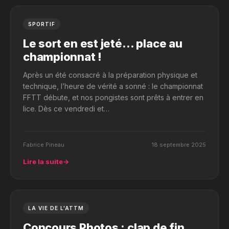
SPORTIF
Le sort en est jeté… place au
championnat !
Après un été consacré à la préparation physique et
technique, l’heure de vérité a sonné : le championnat
FFTT débute, et nos pongistes sont prêts à entrer en
lice. Dès ce vendredi et…
Fabrice Pineau
18 septembre 2025
Lire la suite
→
LA VIE DE L'ATTM
Concours Photos : clap de fin