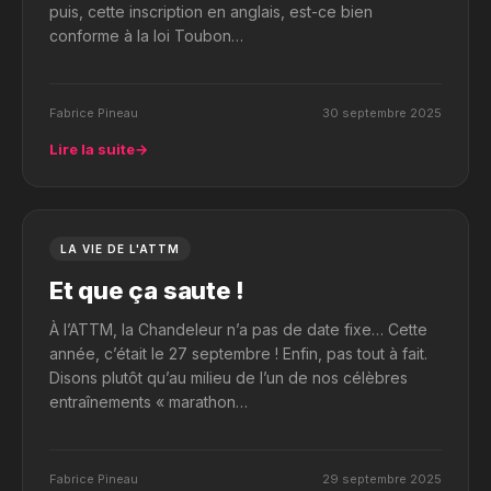
puis, cette inscription en anglais, est-ce bien
conforme à la loi Toubon…
Fabrice Pineau
30 septembre 2025
Lire la suite
→
LA VIE DE L'ATTM
Et que ça saute !
À l’ATTM, la Chandeleur n’a pas de date fixe… Cette
année, c’était le 27 septembre ! Enfin, pas tout à fait.
Disons plutôt qu’au milieu de l’un de nos célèbres
entraînements « marathon…
Fabrice Pineau
29 septembre 2025