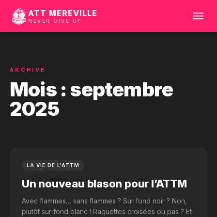
ATT MEREVILLE
NEVER GIVE UP
Ouvrir
le
menu
ARCHIVE
Mois :
septembre
2025
LA VIE DE L'ATTM
Un nouveau blason pour l’ATTM
Avec flammes… sans flammes ? Sur fond noir ? Non,
plutôt sur fond blanc ! Raquettes croisées ou pas ? Et