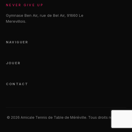
NEVER GIVE UP
Gymnase Ben Air, rue de Bel Air, 91660 Le
Merevillois.
NAVIGUER
JOUER
CONTACT
© 2026 Amicale Tennis de Table de Méréville. Tous droits reserves.