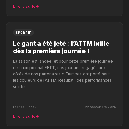
Lire la suite
→
SPORTIF
Le gant a été jeté : l’ATTM brille
dès la première journée !
La saison est lancée, et pour cette première journée
de championnat FFTT, nos joueurs engagés aux
côtés de nos partenaires d’Étampes ont porté haut
les couleurs de l’ATTM. Résultat : des performances
solides…
Fabrice Pineau
22 septembre 2025
Lire la suite
→